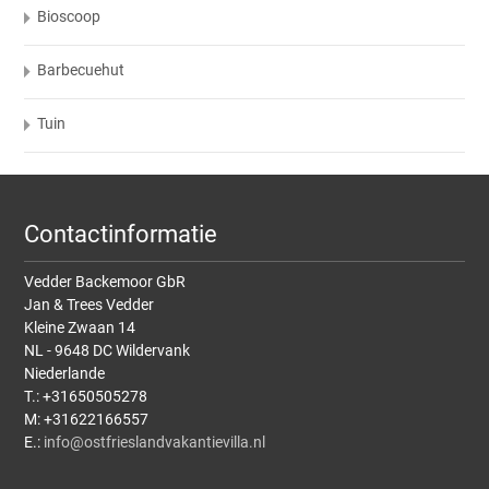
Bioscoop
Barbecuehut
Tuin
Contactinformatie
Vedder Backemoor GbR
Jan & Trees Vedder
Kleine Zwaan 14
NL - 9648 DC Wildervank
Niederlande
T.: +31650505278
M: +31622166557
E.:
info@ostfrieslandvakantievilla.nl