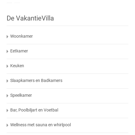
De VakantieVilla
Woonkamer
Eetkamer
Keuken
Slaapkamers en Badkamers
Speelkamer
Bar, Poolbiljart en Voetbal
Wellness met sauna en whirlpool