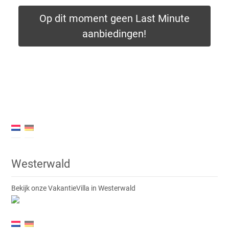
Op dit moment geen Last Minute
aanbiedingen!
✦✦✦
svp bellen voor
meer informatie✦✦✦
Westerwald
Bekijk onze VakantieVilla in Westerwald