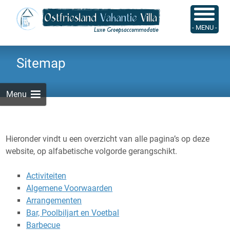
Skip
to
Zoeken
- MENU -
content
naar:
Sitemap
Menu
Hieronder vindt u een overzicht van alle pagina’s op deze
website, op alfabetische volgorde gerangschikt.
Activiteiten
Algemene Voorwaarden
Arrangementen
Bar, Poolbiljart en Voetbal
Barbecue