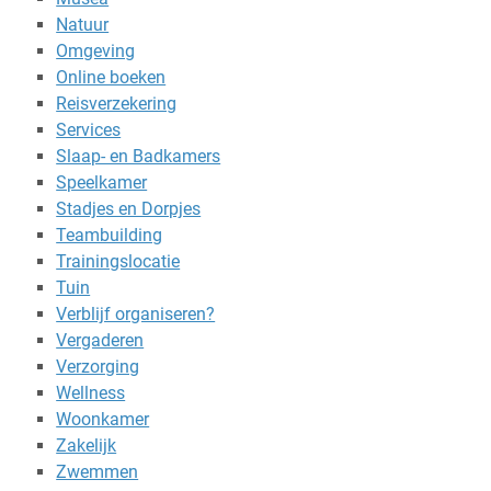
Natuur
Omgeving
Online boeken
Reisverzekering
Services
Slaap- en Badkamers
Speelkamer
Stadjes en Dorpjes
Teambuilding
Trainingslocatie
Tuin
Verblijf organiseren?
Vergaderen
Verzorging
Wellness
Woonkamer
Zakelijk
Zwemmen