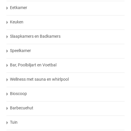
Eetkamer
Keuken
Slaapkamers en Badkamers
Speelkamer
Bar, Poolbiljart en Voetbal
Wellness met sauna en whirlpool
Bioscoop
Barbecuehut
Tuin