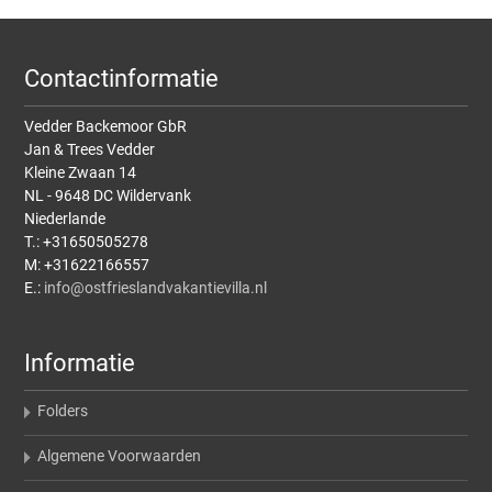
Contactinformatie
Vedder Backemoor GbR
Jan & Trees Vedder
Kleine Zwaan 14
NL - 9648 DC Wildervank
Niederlande
T.: +31650505278
M: +31622166557
E.:
info@ostfrieslandvakantievilla.nl
Informatie
Folders
Algemene Voorwaarden