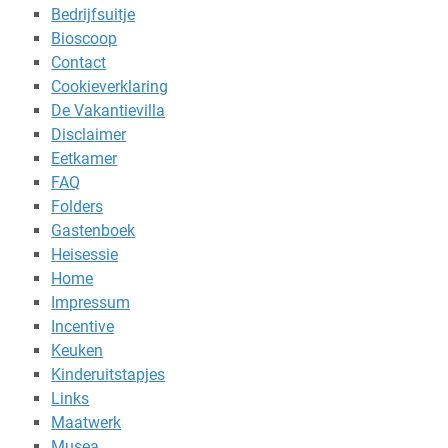
Bedrijfsuitje
Bioscoop
Contact
Cookieverklaring
De Vakantievilla
Disclaimer
Eetkamer
FAQ
Folders
Gastenboek
Heisessie
Home
Impressum
Incentive
Keuken
Kinderuitstapjes
Links
Maatwerk
Musea