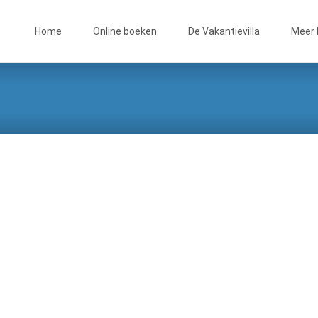
Skip
to
Home
Online boeken
De Vakantievilla
Meer 
content