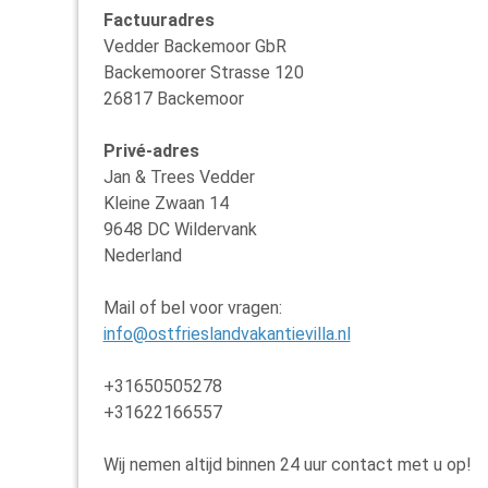
Factuuradres
Vedder Backemoor GbR
Backemoorer Strasse 120
26817 Backemoor
Privé-adres
Jan & Trees Vedder
Kleine Zwaan 14
9648 DC Wildervank
Nederland
Mail of bel voor vragen:
info@ostfrieslandvakantievilla.nl
+31650505278
+31622166557
Wij nemen altijd binnen 24 uur contact met u op!