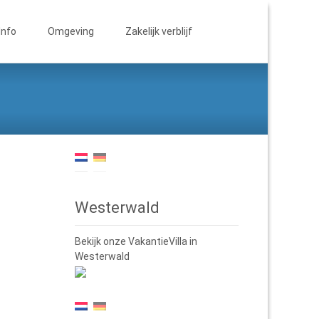
Zoeken
Info
Omgeving
Zakelijk verblijf
naar:
Westerwald
Bekijk onze VakantieVilla in
Westerwald