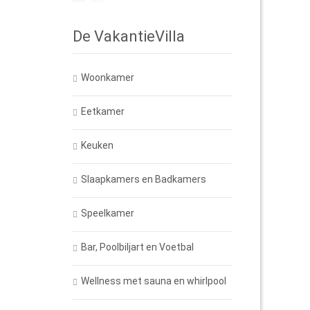
De VakantieVilla
Woonkamer
Eetkamer
Keuken
Slaapkamers en Badkamers
Speelkamer
Bar, Poolbiljart en Voetbal
Wellness met sauna en whirlpool