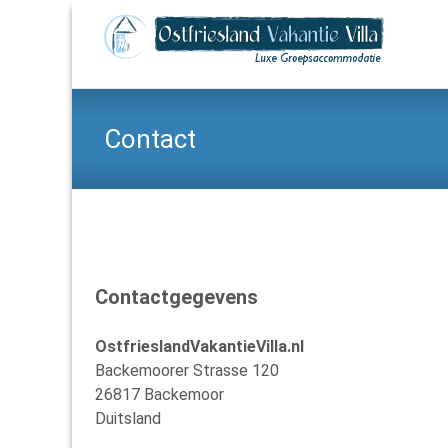
Contact
Contactgegevens
OstfrieslandVakantieVilla.nl
Backemoorer Strasse 120
26817 Backemoor
Duitsland