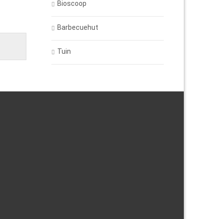
Bioscoop
Barbecuehut
Tuin