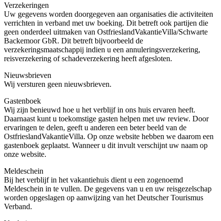
Verzekeringen
Uw gegevens worden doorgegeven aan organisaties die activiteiten
verrichten in verband met uw boeking. Dit betreft ook partijen die
geen onderdeel uitmaken van OstfrieslandVakantieVilla/Schwarte
Backemoor GbR. Dit betreft bijvoorbeeld de
verzekeringsmaatschappij indien u een annuleringsverzekering,
reisverzekering of schadeverzekering heeft afgesloten.
Nieuwsbrieven
Wij versturen geen nieuwsbrieven.
Gastenboek
Wij zijn benieuwd hoe u het verblijf in ons huis ervaren heeft.
Daarnaast kunt u toekomstige gasten helpen met uw review. Door
ervaringen te delen, geeft u anderen een beter beeld van de
OstfrieslandVakantieVilla. Op onze website hebben we daarom een
gastenboek geplaatst. Wanneer u dit invult verschijnt uw naam op
onze website.
Meldeschein
Bij het verblijf in het vakantiehuis dient u een zogenoemd
Meldeschein in te vullen. De gegevens van u en uw reisgezelschap
worden opgeslagen op aanwijzing van het Deutscher Tourismus
Verband.