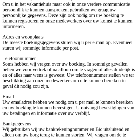
Om u in het vakantiehuis maar ook in onze verdere communicatie
persoonlijk te kunnen aanspreken, gebruiken we graag uw
persoonlijke gegevens. Deze zijn ook nodig om uw boeking te
kunnen registreren en onze medewerkers over uw komst te kunnen
informeren.
Adres en woonplaats
De meeste boekingsgegevens sturen wij u per e-mail op. Eventueel
sturen wij sommige informatie per post.
Telefoonnummer
Soms hebben wij vragen over uw boeking. In sommige gevallen
bellen we voor vertrek of na afloop om te vragen of alles duidelijk is
en of alles naar wens is geweest. Uw telefoonnummer stellen we ter
beschikking aan onze medewerkers om u te kunnen bereiken in
geval dit nodig zou zijn.
Email
Uw emailadres hebben we nodig om u per mail te kunnen bereiken
en uw boeking te kunnen bevestigen. U ontvangt bevestigingen van
uw betalingen en informatie over uw verblijf.
Bankgegevens
Wij gebruiken wij uw bankrekeningnummer en Bic uitsluitend en
alleen om uw borg terug te kunnen storten. Wij vragen om de te