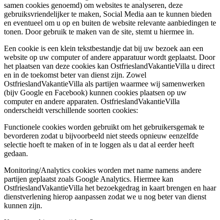
samen cookies genoemd) om websites te analyseren, deze
gebruiksvriendelijker te maken, Social Media aan te kunnen bieden
en eventueel om u op en buiten de website relevante aanbiedingen te
tonen. Door gebruik te maken van de site, stemt u hiermee in.
Een cookie is een klein tekstbestandje dat bij uw bezoek aan een
website op uw computer of andere apparatuur wordt geplaatst. Door
het plaatsen van deze cookies kan OstfrieslandVakantieVilla u direct
en in de toekomst beter van dienst zijn. Zowel
OstfrieslandVakantieVilla als partijen waarmee wij samenwerken
(bijv Google en Facebook) kunnen cookies plaatsen op uw
computer en andere apparaten. OstfrieslandVakantieVilla
onderscheidt verschillende soorten cookies:
Functionele cookies worden gebruikt om het gebruikersgemak te
bevorderen zodat u bijvoorbeeld niet steeds opnieuw eenzelfde
selectie hoeft te maken of in te loggen als u dat al eerder heeft
gedaan.
Monitoring/Analytics cookies worden met name namens andere
partijen geplaatst zoals Google Analytics. Hiermee kan
OstfrieslandVakantieVilla het bezoekgedrag in kaart brengen en haar
dienstverlening hierop aanpassen zodat we u nog beter van dienst
kunnen zijn.