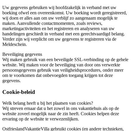
Uw gegevens gebruiken wij hoofdzakelijk in verband met uw
boeking ofwel een overeenkomst. Uw boeking wordt geregistreerd,
wij doen er alles aan om uw verblijf zo aangenaam mogelijk te
maken. Aanvullende contactmomenten, zoals reviews,
marketingactiviteiten en het registreren en analyseren van uw
handelingen geschiedt in verband met een gerechtvaardigd belang.
Verder zijn wij verplicht om uw gegevens te registreren via de
Meldeschein.
Beveiliging gegevens
Wij maken gebruik van een beveiligde SSL-verbinding op de gehele
website. Wij maken voor de beveiliging van door ons verwerkte
persoonsgegevens gebruik van veiligheidsprocedures, onder meer
om te voorkomen dat onbevoegden toegang krijgen tot deze
gegevens.
Cookie-beleid
Welk belang heeft u bij het plaatsen van cookies?
Wij streven ernaar dat u het zowel in ons vakantiehuis als op de
website zoveel mogelijk naar de zin heeft. Cookies helpen deze
ervaring op de website te verwezenlijken.
OstfrieslandVakantieVilla gebruikt cookies (en andere technieken,