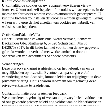
Kunt u cookies verwijderen?
U kunt altijd de cookies op uw apparaat verwijderen via uw
browser. U kunt ook zelf bepalen of u cookies wilt accepteren. In de
meeste webbrowsers worden cookies automatisch geaccepteerd. U
kunt uw browser zo instellen dat cookies worden geweigerd. Graag
wijzen wij u erop dat het uitzetten van cookies uw gebruik van
websites kan beperken.
OstfrieslandVakantieVilla
Onder ‘OstfrieslandVakantieVilla’ wordt verstaan, Schwarte
Backemoor Gbr, Struthweg 6, 57520 Schutzbach. MwSt
DE267538517. In dit kader kan het voorkomen dat uw gegevens
gebruikt worden in verband met werkzaamheden door en
onderzoeken van accountants of andere adviseurs.
Veranderingen
Deze privacyverklaring is afgestemd op het gebruik van en de
mogelijkheden op deze site. Eventuele aanpassingen en/of
veranderingen van deze site, kunnen leiden tot wijzigingen in deze
privacyverklaring. Het is daarom raadzaam om regelmatig deze
privacyverklaring te raadplegen.
Contactinformatie voor vragen en feedback
We controleren regelmatig of we aan dit privacy beleid voldoen, en
of ons gevoerde privacy beleid nog voldoet aan de Nederlandse en