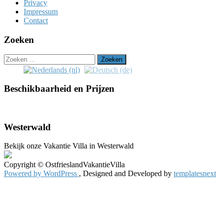
Privacy
Impressum
Contact
Zoeken
Zoeken
naar:
Beschikbaarheid en Prijzen
ONLINE BOEKEN →
Westerwald
Bekijk onze Vakantie Villa in Westerwald
Copyright © OstfrieslandVakantieVilla
Powered by WordPress
, Designed and Developed by
templatesnext