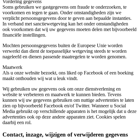
Vordering gegevens
Soms gebruiken we gastgegevens om fraude te onderzoeken, te
voorkomen en tegen te gaan. Onder omstandigheden zijn we
verplicht persoonsgegevens door te geven aan bepaalde instanties.
In verband met sanctiewetgeving kan het onder omstandigheden
ook voorkomen dat wij uw gegevens moeten delen met bijvoorbeeld
financiële instellingen.
Mochten persoonsgegevens buiten de Europese Unie worden
verwerkt dan dient de toepasselijke wetgeving steeds te worden
nageleefd en dienen passende maatregelen te worden genomen.
Maatwerk
Als u onze website bezoekt, ons liked op Facebook of een boeking
maakt onthouden wij wat u leuk vindt.
Wij gebruiken uw gegevens ook om onze dienstverlening en
website te verbeteren en maatwerk te kunnen bieden. Tevens
kunnen wij uw gegevens gebruiken om nuttige advertenties te laten
zien op bijvoorbeeld Facebook en/of Twitter. Wanneer u Social
Media gebruikt op verschillende apparaten is het mogelijk dat u deze
advertenties ook op deze andere apparaten ziet. Cookies spelen
daarbij een rol.
Contact, inzage, wijzigen of verwijderen gegevens