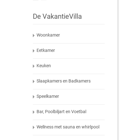
De VakantieVilla
Woonkamer
Eetkamer
Keuken
Slaapkamers en Badkamers
Speelkamer
Bar, Poolbiljart en Voetbal
Wellness met sauna en whirlpool