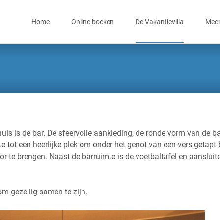
Skip
to
Home
Online boeken
De Vakantievilla
Meer
content
uis is de bar. De sfeervolle aankleding, de ronde vorm van de ba
tot een heerlijke plek om onder het genot van een vers getapt b
oor te brengen. Naast de barruimte is de voetbaltafel en aansluit
om gezellig samen te zijn.