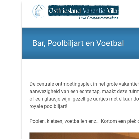
Bar, Poolbiljart en Voetbal
De centrale ontmoetingsplek in het grote vakantieh
aanwezigheid van een echte tap, maakt deze ruimte 
of een glaasje wijn, gezellige uurtjes met elkaar d
royale poolbiljart!
Poolen, kletsen, voetballen enz… Kortom een plek 