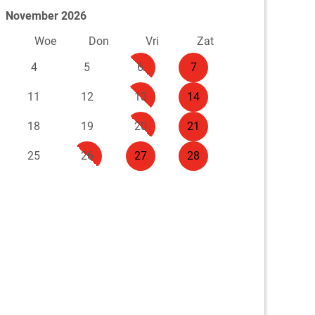
November 2026
n
Woe
Don
Vri
Zat
4
5
6
7
11
12
13
14
18
19
20
21
25
26
27
28