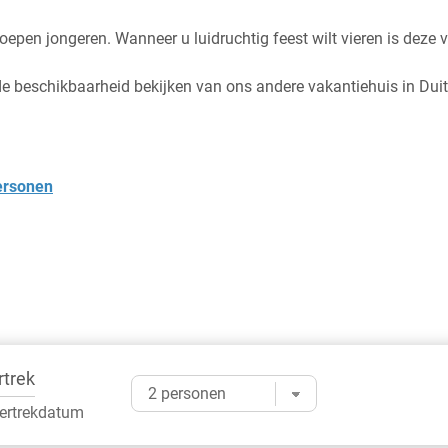
epen jongeren. Wanneer u luidruchtig feest wilt vieren is deze vi
 de beschikbaarheid bekijken van ons andere vakantiehuis in Dui
ersonen
rtrek
vertrekdatum