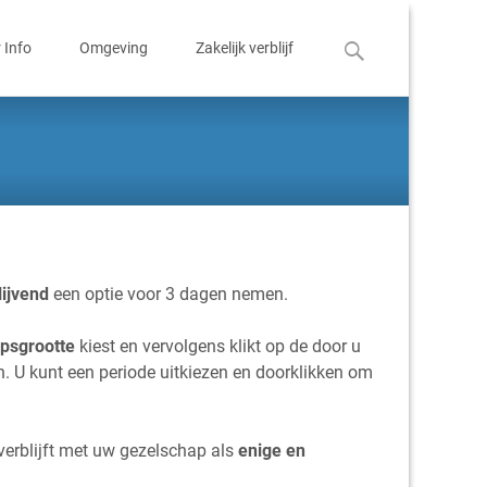
Zoeken
 Info
Omgeving
Zakelijk verblijf
naar:
lijvend
een optie voor 3 dagen nemen.
psgrootte
kiest en vervolgens klikt op de door u
n. U kunt een periode uitkiezen en doorklikken om
 verblijft met uw gezelschap als
enige en