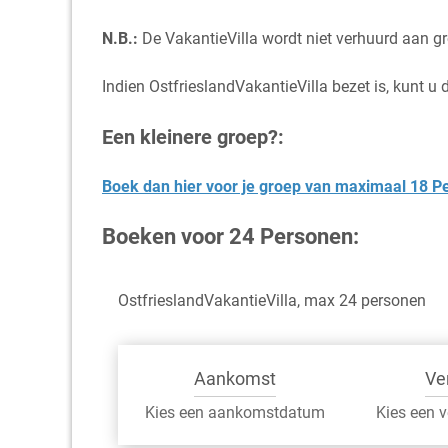
N.B.:
De VakantieVilla wordt niet verhuurd aan gro
Indien OstfrieslandVakantieVilla bezet is, kunt u
Een kleinere groep?:
Boek dan hier voor je groep van maximaal 18 P
Boeken voor 24 Personen:
OstfrieslandVakantieVilla, max 24 personen
Aankomst
Ve
Kies een aankomstdatum
Kies een 