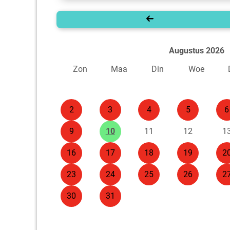
Augustus 2026
Zon
Maa
Din
Woe
2
3
4
5
6
9
10
11
12
1
16
17
18
19
2
23
24
25
26
2
30
31