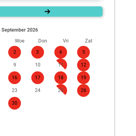
September 2026
n
Woe
Don
Vri
Zat
2
3
4
5
9
10
11
12
16
17
18
19
23
24
25
26
30