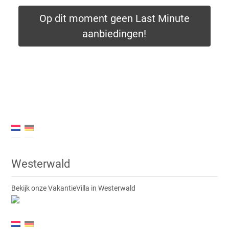
Op dit moment geen Last Minute
aanbiedingen!
✦✦✦
svp bellen voor
meer informatie✦✦✦
Westerwald
Bekijk onze VakantieVilla in Westerwald