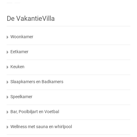
De VakantieVilla
Woonkamer
Eetkamer
Keuken
Slaapkamers en Badkamers
Speelkamer
Bar, Poolbiljart en Voetbal
Wellness met sauna en whirlpool