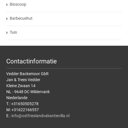
Bioscoop
Barbecuehut
Tuin
Contactinformatie
Vedder Backemoor GbR
Jan & Trees Vedder
Kleine Zwaan 14
NL - 9648 DC Wildervank
Niederlande
T.: +31650505278
M: +31622166557
E.:
info@ostfrieslandvakantievilla.nl