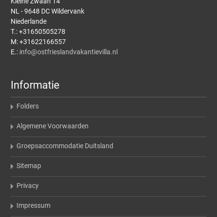
Kleine Zwaan 14
NL - 9648 DC Wildervank
Niederlande
T.: +31650505278
M: +31622166557
E.:
info@ostfrieslandvakantievilla.nl
Informatie
Folders
Algemene Voorwaarden
Groepsaccommodatie Duitsland
Sitemap
Privacy
Impressum