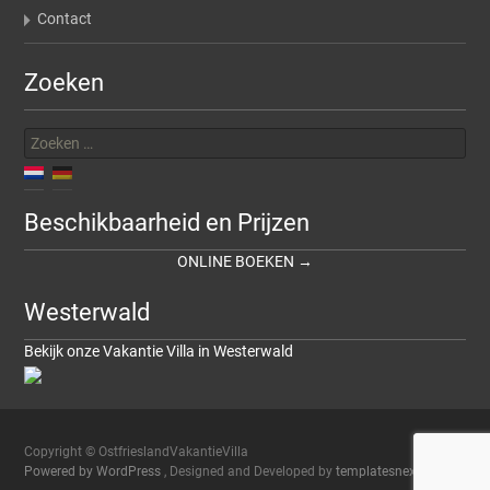
Contact
Zoeken
Zoeken
naar:
Beschikbaarheid en Prijzen
ONLINE BOEKEN →
Westerwald
Bekijk onze Vakantie Villa in Westerwald
Copyright © OstfrieslandVakantieVilla
Powered by WordPress
, Designed and Developed by
templatesnext